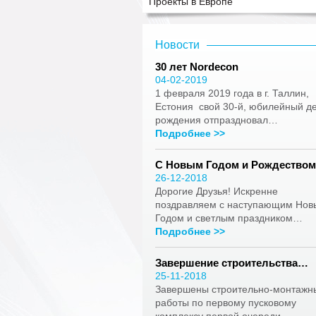
Проекты в Европе
Новости
30 лет Nordecon
04-02-2019
1 февраля 2019 года в г. Таллин,
Естония свой 30-й, юбилейный д
рождения отпраздновал…
Подробнее >>
С Новым Годом и Рождество
26-12-2018
Дорогие Друзья! Искренне
поздравляем с наступающим Но
Годом и светлым праздником…
Подробнее >>
Завершение строительства…
25-11-2018
Завершены строительно-монтажн
работы по первому пусковому