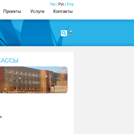
Укр
|
Рус
|
Eng
Проекты
Услуги
Контакты
РКАССЫ
я