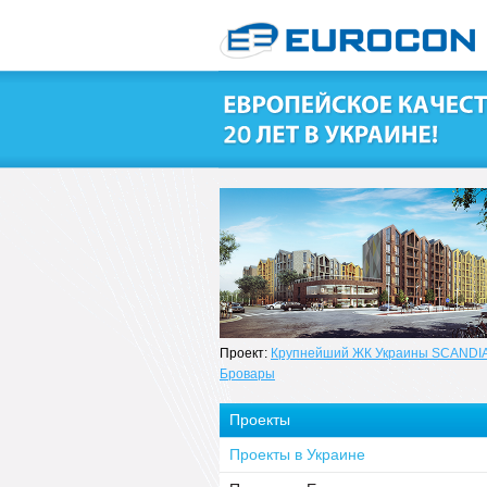
Проект:
Крупнейший ЖК Украины SCANDIA,
Бровары
Проекты
Проекты в Украине